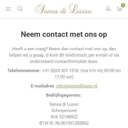
0
Neem contact met ons op
Heeft u een vraag? Neem dan contact met ons op, dan
helpen wij u graag. U kunt dit telefonisch, per e-mail of via
onderstaand contactformulier doen.
Telefoonnummer
: +31 (0)33 301 1518 (ma t/m vrij 09:00 tot
17:00 uur)
E-mailadres
:
info@sensadilusso.nl
Bedrijfsgegevens:
Sensa di Lusso
Scherpenzeel
KvK 32148922
BTW ID. NL001931282B62