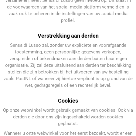
verzamelen, heeft Sensa di Lusso geen invloed op. Dit staat in
de voorwaarden van het social media platform vermeld en is
vaak ook te beheren in de instellingen van uw social media
profiel.
Verstrekking aan derden
Sensa di Lusso zal, zonder uw expliciete en voorafgaande
toestemming, geen persoonlijke gegevens verkopen,
verspreiden of bekendmaken aan derden buiten haar eigen
organisatie. Zij zal deze uitsluitend aan derden ter beschikking
stellen die zijn betrokken bij het uitvoeren van uw bestelling
zoals PostNL of wanneer zij hiertoe verplicht is op grond van de
wet, gedragsregels of een rechterlijk bevel.
Cookies
Op onze webwinkel wordt gebruik gemaakt van cookies. Ook via
derden die door ons zijn ingeschakeld worden cookies
geplaatst.
Wanneer u onze webwinkel voor het eerst bezoekt, wordt er een