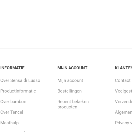
INFORMATIE
MIJN ACCOUNT
KLANTE
Over Sensa di Lusso
Mijn account
Contact
ProductInformatie
Bestellingen
Veelgest
Over bamboe
Recent bekeken
Verzende
producten
Over Tencel
Algemen
Maathulp
Privacy 