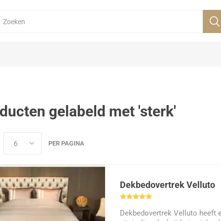
ducten gelabeld met 'sterk'
PER PAGINA
Dekbedovertrek Velluto
Dekbedovertrek Velluto heeft 