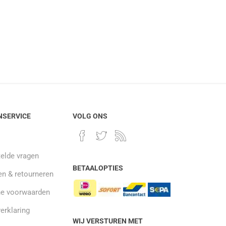
NSERVICE
VOLG ONS
elde vragen
BETAALOPTIES
n & retourneren
e voorwaarden
verklaring
WIJ VERSTUREN MET